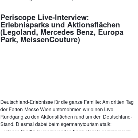
Periscope Live-Interview:
Erlebnisparks und Aktionsflächen
(Legoland, Mercedes Benz, Europa
Park, MeissenCouture)
Deutschland-Erlebnisse für die ganze Familie: Am dritten Tag
der Ferien-Messe Wien unternehmen wir einen Live-
Rundgang zu den Aktionsflächen rund um den Deutschland-
Stand. Diesmal dabei beim #germanytourism #talk:
– Bianca Kindig (www.mercedes-benz-classic.com/museum,