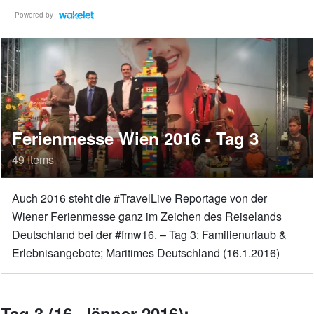
Powered by
Ferienmesse Wien 2016 - Tag 3
49 Items
Auch 2016 steht die #TravelLive Reportage von der
Wiener Ferienmesse ganz im Zeichen des Reiselands
Deutschland bei der #fmw16. – Tag 3: Familienurlaub &
Erlebnisangebote; Maritimes Deutschland (16.1.2016)
Tag 3 (16. Jänner 2016):