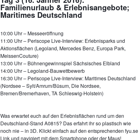
Familienurlaub & Erlebnisangebote;
Maritimes Deutschland
10:00 Uhr – Messeeröffnung
11:00 Uhr – Periscope Live-Interview: Erlebnisparks und
Aktionsflächen (Legoland, Mercedes Benz, Europa Park,
MeissenCouture)
13:00 Uhr – Bühnengewinnspiel Sächsisches Elbland
14:00 Uhr – Legoland-Bauwettbewerb
16:30 Uhr – Periscope Live-Interview: Maritimes Deutschland
(Nordsee – Sylt/Amrum/Büsum, Die Nordsee,
Bremen/Bremerhaven, TA Schleswig-Holstein)
Was erwartet euch auf den Erlebnisflächen rund um den
Deutschland-Stand A0815? Das erfahrt ihr so plastisch wie
noch nie – in 3D. Klickt einfach auf den entsprechenden fyu.se
Link und navigiert mit dem Smartphone oder der Maus!