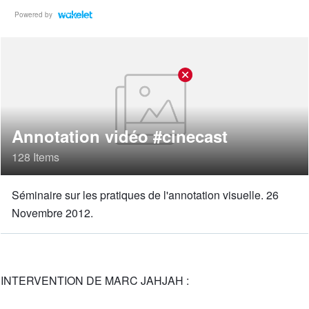
Powered by
Annotation vidéo #cinecast
128 Items
Séminaire sur les pratiques de l'annotation visuelle. 26
Novembre 2012.
INTERVENTION DE MARC JAHJAH :