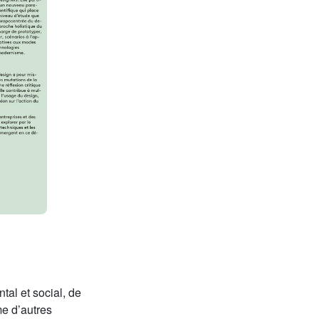
al et social, de
e d’autres