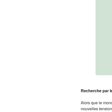
Recherche par l
Alors que le mond
nouvelles tensio