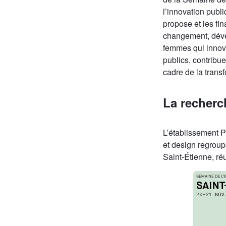
l’innovation publ
propose et les fi
changement, déve
femmes qui innove
publics, contribu
cadre de la transf
La recherc
L’établissement P
et design regroup
Saint-Étienne, ré