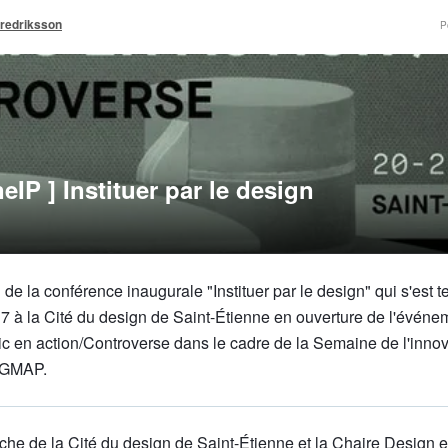
Fredriksson
P
IP ] Instituer par le design
e la conférence inaugurale "Instituer par le design" qui s'est t
 à la Cité du design de Saint-Étienne en ouverture de l'événe
ic en action/Controverse dans le cadre de la Semaine de l'innov
SGMAP.
che de la Cité du design de Saint-Étienne et la Chaire Design e