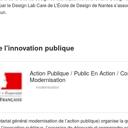
par le Design Lab Care de L’École de Design de Nantes s’assoc
un.
 l'innovation publique
Action Publique / Public En Action / Co
Modernisation
modernisation
riat général modernisation de l’action publique) organise la q
l’innovation publique, l’occasion de découvrir et comprendre c