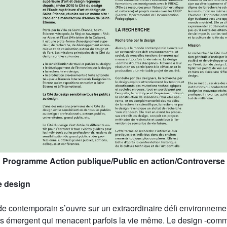
Programme Action publique/Public en action/Controverse
e design
e contemporain s’ouvre sur un extraordinaire défi environnement
ns émergent qui menacent parfois la vie même. Le design -comm