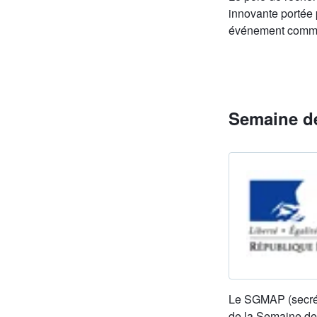
innovante portée 
événement comm
Semaine de
Le SGMAP (secréta
de la Semaine de 