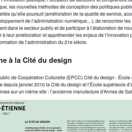
ique, les nouvelles méthodes de conception des politiques publi
nalités qu’elle poursuit (amélioration de la qualité de service,
loppement de l’administration numérique…), de rencontrer les
nt dans le secteur public et de participer à l’élaboration de no
er à leur amélioration et appréhender les enjeux de l’innovation
ormation de l’administration du 21e siècle.
he à la Cité du design
ublic de Coopération Culturelle (EPCC) Cité du design - École 
e depuis janvier 2010 la Cité du design et l’École supérieure d’a
unies sur un même site : l’ancienne manufacture d’Armes de Sai