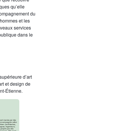
ques qu’elle
 accompagnement du
 hommes et les
uveaux services
 publique dans le
supérieure d’art
rt et design de
nt-Étienne.