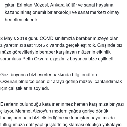
çıkan Erimtan Müzesi, Ankara kültür ve sanat hayatına
kazandırılmış önemli bir arkeoloji ve sanat merkezi olmayı
hedeflemektedir.
8 Mayıs 2018 günü COMD sınıfımızla beraber müzeye olan
ziyaretimizi saat 13:45 civarında gerçekleştirdik. Girişinde bizi
müze görevlileriyle beraber karşılayan müzenin etkinlik
sorumlusu Pelin Okvuran, gezimiz boyunca bize eşlik etti.
Gezi boyunca bizi eserler hakkında bilgilendiren
Okvuran,binlerce eseri bir araya getirip müzeyi canlandırmak
için çalıştıklarını söyledi.
Eserlerin bulunduğu kata iner inmez hemen karşımıza bir yazı
çıkıyor. Mehmet Aksoy'un modern çağda geriye dönük
inanışların hala bizi etkilediğine ve inanışları hayatımızda
tuttuğumuza dair yaptığı işlerin açıklaması oldukça yakalayıcı.