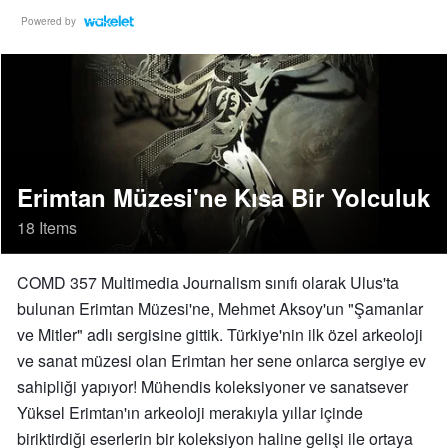
Powered by
Erimtan Müzesi'ne Kısa Bir Yolculuk
18 Items
COMD 357 Multimedia Journalism sınıfı olarak Ulus'ta
bulunan Erimtan Müzesi'ne, Mehmet Aksoy'un "Şamanlar
ve Mitler" adlı sergisine gittik. Türkiye'nin ilk özel arkeoloji
ve sanat müzesi olan Erimtan her sene onlarca sergiye ev
sahipliği yapıyor! Mühendis koleksiyoner ve sanatsever
Yüksel Erimtan'ın arkeoloji merakıyla yıllar içinde
biriktirdiği eserlerin bir koleksiyon haline gelişi ile ortaya