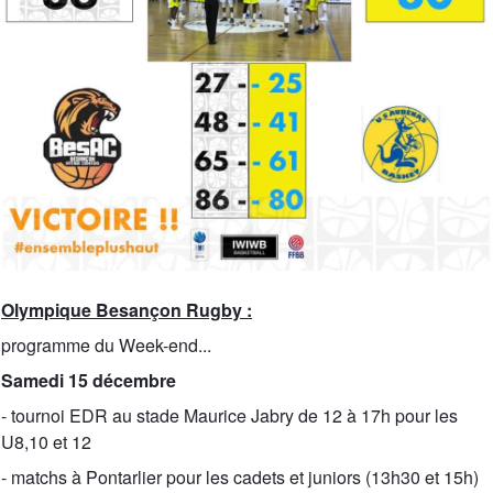
Olympique Besançon Rugby :
programme du Week-end...
Samedi 15 décembre
- tournoi EDR au stade Maurice Jabry de 12 à 17h pour les
U8,10 et 12
- matchs à Pontarlier pour les cadets et juniors (13h30 et 15h)