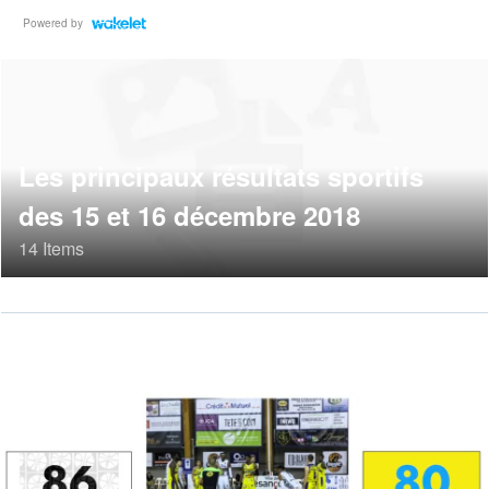
Powered by
Les principaux résultats sportifs
des 15 et 16 décembre 2018
14 Items