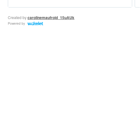
Created by
carolinemaufroid_15uAUk
Powered by