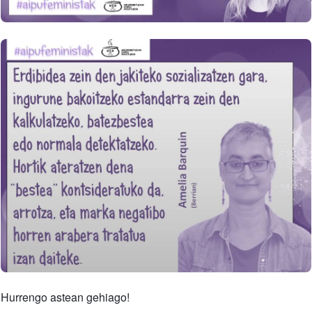
Hurrengo astean gehiago!