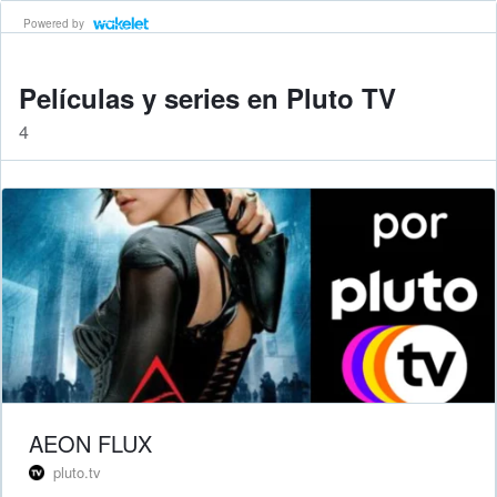
Powered by
Películas y series en Pluto TV
4
AEON FLUX
pluto.tv