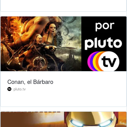
Conan, el Bárbaro
pluto.tv