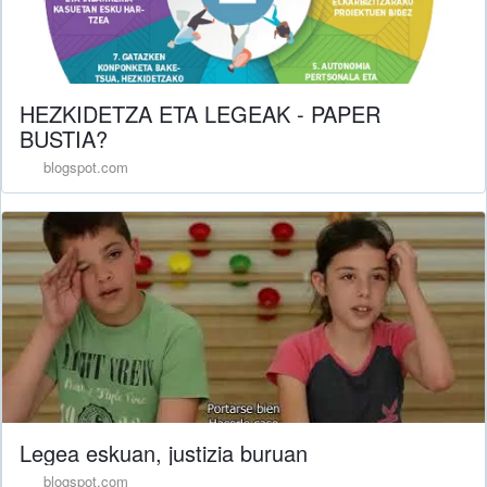
HEZKIDETZA ETA LEGEAK - PAPER
BUSTIA?
blogspot.com
Legea eskuan, justizia buruan
blogspot.com