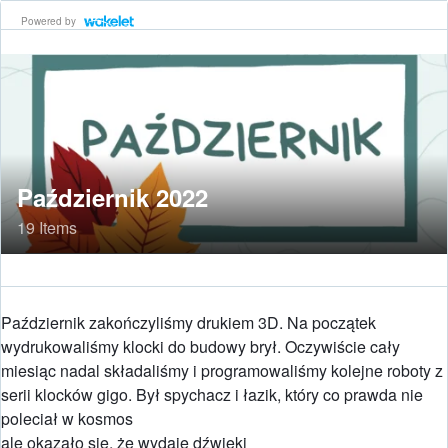
Powered by
Październik 2022
19 Items
Październik zakończyliśmy drukiem 3D. Na początek
wydrukowaliśmy klocki do budowy brył. Oczywiście cały
miesiąc nadal składaliśmy i programowaliśmy kolejne roboty z
serii klocków gigo. Był spychacz i łazik, który co prawda nie
poleciał w kosmos
ale okazało się, że wydaje dźwięki