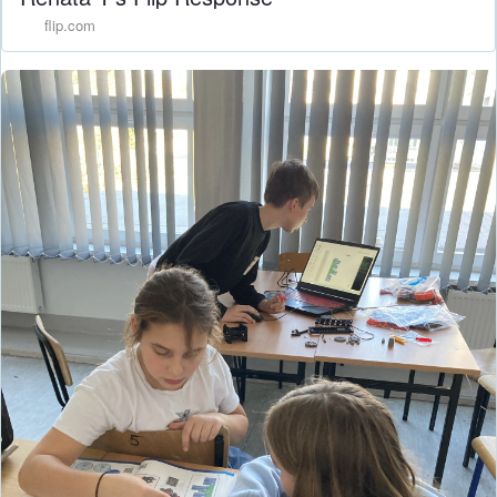
flip.com