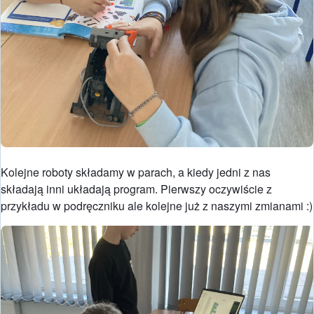
Kolejne roboty składamy w parach, a kiedy jedni z nas
składają inni układają program. Pierwszy oczywiście z
przykładu w podręczniku ale kolejne już z naszymi zmianami :)