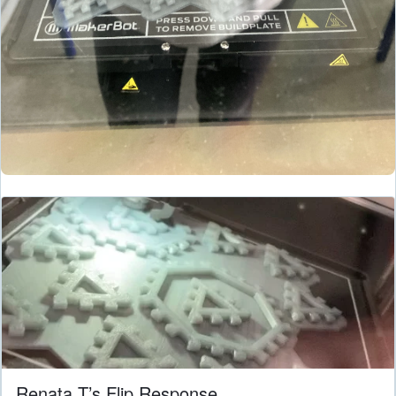
Renata T’s Flip Response