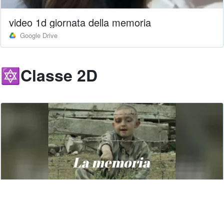
video 1d giornata della memoria_
Google Drive
🔯Classe 2D
Memoria classe 2D.mp4