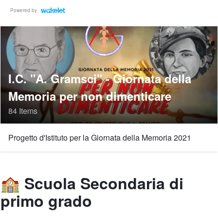
Powered by
I.C. "A. Gramsci" - Giornata della
Memoria per non dimenticare
84 Items
Progetto d'Istituto per la Giornata della Memoria 2021
🏫
Scuola Secondaria di
primo grado