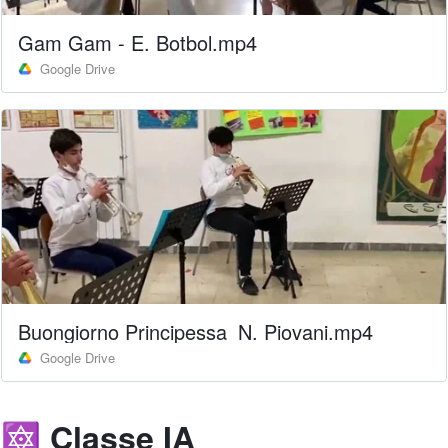
Gam Gam - E. Botbol.mp4
Google Drive
Buongiorno Principessa_N. Piovani.mp4
Google Drive
🔯 Classe IA