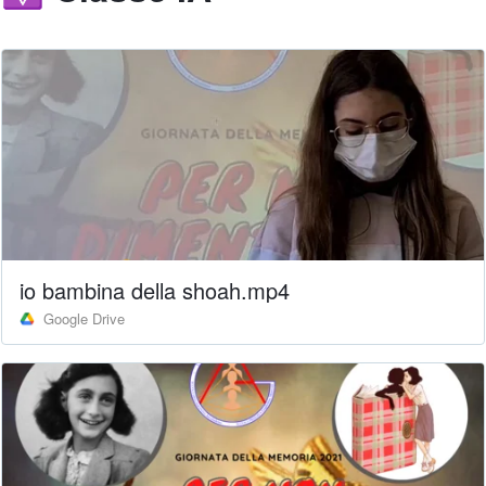
io bambina della shoah.mp4
Google Drive