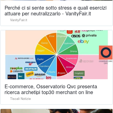
Perché ci si sente sotto stress e quali esercizi
attuare per neutralizzarlo - VanityFair.it
VanityFair.it
E-commerce, Osservatorio Qvc presenta
ricerca archetipi top30 merchant on line
Tiscali Notizie