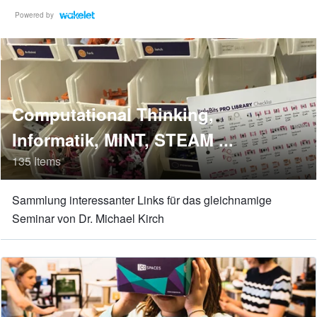
Powered by
Computational Thinking,
Informatik, MINT, STEAM ...
135 Items
Sammlung interessanter Links für das gleichnamige
Seminar von Dr. Michael Kirch