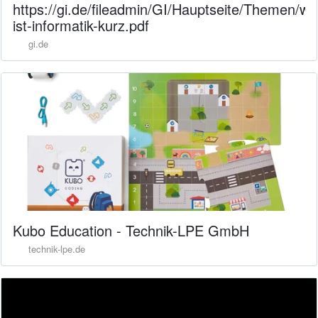
https://gi.de/fileadmin/GI/Hauptseite/Themen/wa
ist-informatik-kurz.pdf
gi.de
Kubo Education - Technik-LPE GmbH
technik-lpe.de