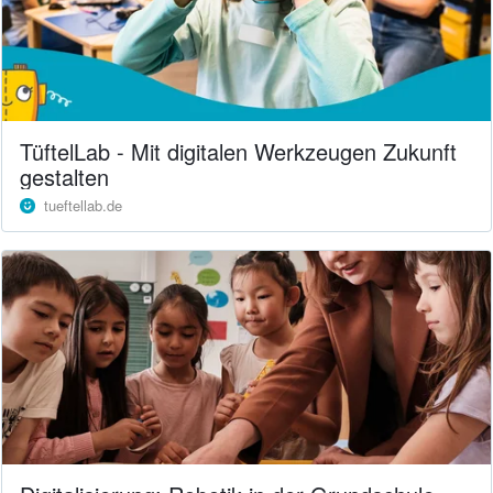
TüftelLab - Mit digitalen Werkzeugen Zukunft
gestalten
tueftellab.de