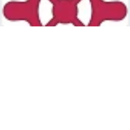
Turing Tumble Simulator
github.io