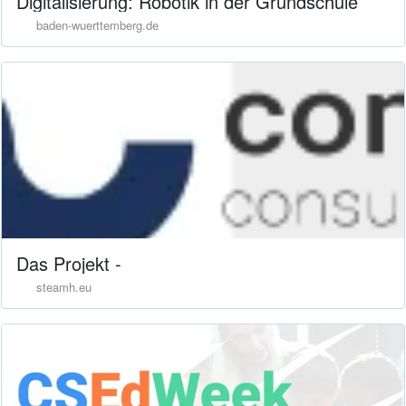
Digitalisierung: Robotik in der Grundschule
baden-wuerttemberg.de
Das Projekt -
steamh.eu