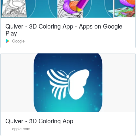
Quiver - 3D Coloring App - Apps on Google
Play
Google
‎Quiver - 3D Coloring App
apple.com