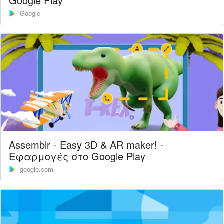
Google Play
Google
Assemblr - Easy 3D & AR maker! -
Εφαρμογές στο Google Play
google.com