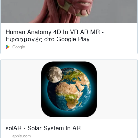
Human Anatomy 4D In VR AR MR -
Εφαρμογές στο Google Play
Google
‎solAR - Solar System in AR
apple.com