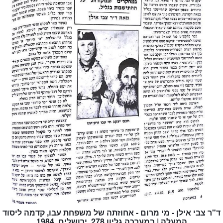
ד"ר צבי אילן - מי מרום - אחוזתה של משפחת עבו, קדמה ליסוד
המעלה | במערכה גליון 278, ירושלים, 1984