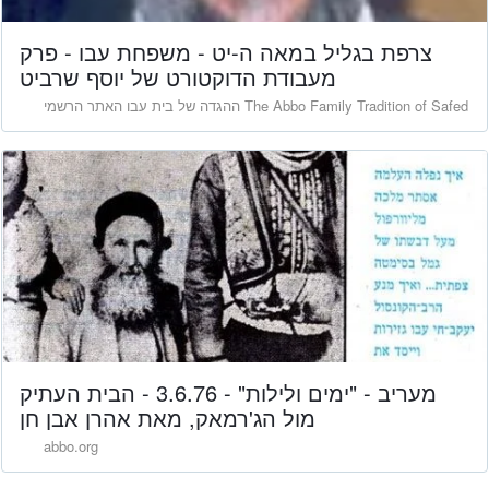
צרפת בגליל במאה ה-יט - משפחת עבו - פרק
מעבודת הדוקטורט של יוסף שרביט
ההגדה של בית עבו האתר הרשמי The Abbo Family Tradition of Safed
מעריב - "ימים ולילות" - 3.6.76 - הבית העתיק
מול הג'רמאק, מאת אהרן אבן חן
abbo.org