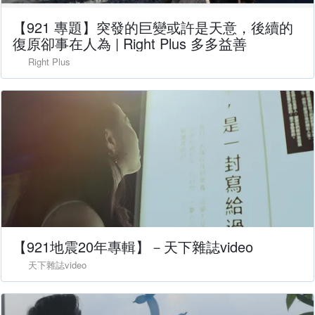
【921 專題】突發的巨變或許是天意，後續的
復原卻事在人為 | Right Plus 多多益善
Right Plus
【921地震20年專輯】－天下雜誌video
天下雜誌video