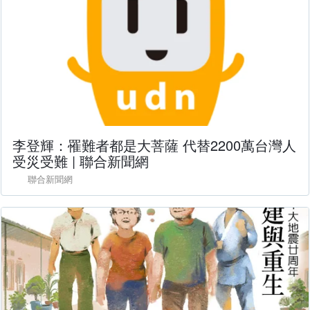
李登輝：罹難者都是大菩薩 代替2200萬台灣人
受災受難 | 聯合新聞網
聯合新聞網