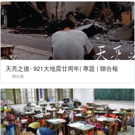
天亮之後- 921大地震廿周年| 專題 | 聯合報
聯合報