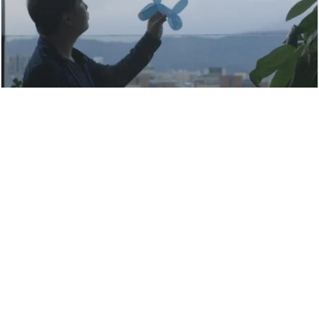
「你們都走了，剩下我」與921說再見：20年
的生命練習題｜天下雜誌
天下雜誌