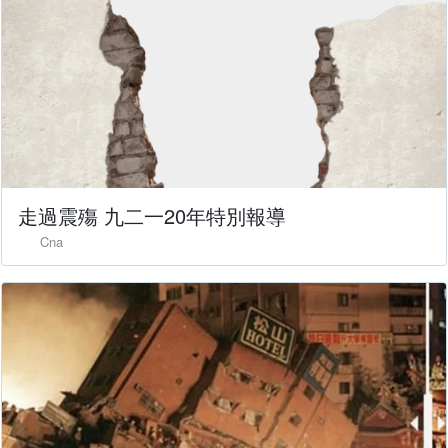
走過震殤 九二一20年特別報導
Cna