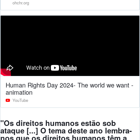
ohchr.org
Human Rights Day 2024- The world we want -
animation
YouTube
"Os direitos humanos estão sob
ataque [...] O tema deste ano lembra-
nos que os direitos humanos têm a