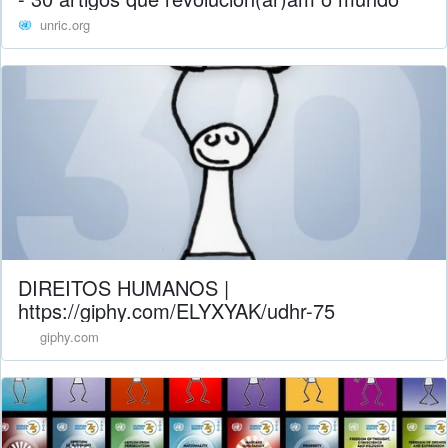
unric.org
DIREITOS HUMANOS |
https://giphy.com/ELYXYAK/udhr-75
giphy.com