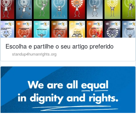
Escolha e partilhe o seu artigo preferido
standup4humanrights.org
Stand up for Human Rights - Artigos