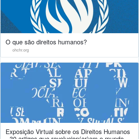
O que são direitos humanos?
ohchr.org
Exposição Virtual sobre os Direitos Humanos
- 30 artigos que revolucion(ar)am o mundo