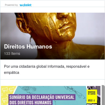
Powered by
Direitos Humanos
133 Items
Por uma cidadania global informada, responsável e
empática