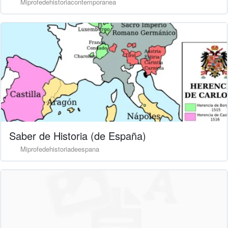
Miprofedehistoriacontemporanea
Saber de Historia (de España)
Miprofedehistoriadeespana