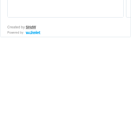
Created by
SHdW
Powered by