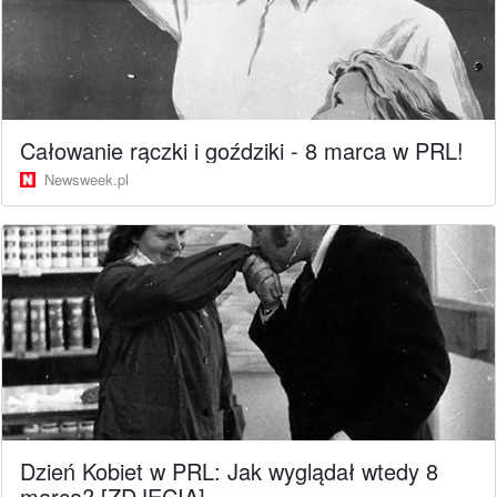
Całowanie rączki i goździki - 8 marca w PRL!
Newsweek.pl
Dzień Kobiet w PRL: Jak wyglądał wtedy 8
marca? [ZDJĘCIA]