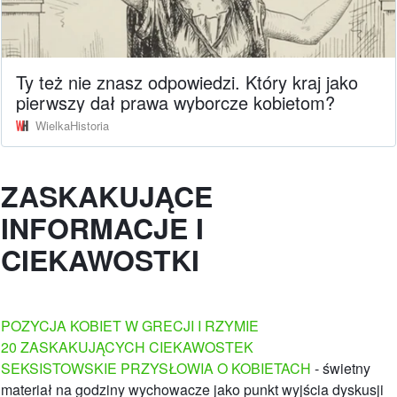
Ty też nie znasz odpowiedzi. Który kraj jako
pierwszy dał prawa wyborcze kobietom?
WielkaHistoria
ZASKAKUJĄCE
INFORMACJE I
CIEKAWOSTKI
POZYCJA KOBIET W GRECJI I RZYMIE
20 ZASKAKUJĄCYCH CIEKAWOSTEK
SEKSISTOWSKIE PRZYSŁOWIA O KOBIETACH
- świetny
materiał na godziny wychowacze jako punkt wyjścia dyskusji