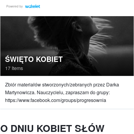
Powered by
ŚWIĘTO KOBIET
17 Items
Zbiór materiałów stworzonych/zebranych przez Darka
Martynowicza. Nauczycielu, zapraszam do grupy:
https://www.facebook.com/groups/progresownia
O DNIU KOBIET SŁÓW