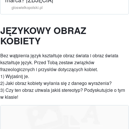
gloswielkopolski.pl
JĘZYKOWY OBRAZ
KOBIETY
Bez wątpienia język kształtuje obraz świata i obraz świata
kształtuje język. Przed Tobą zestaw związków
frazeologicznych i przysłów dotyczących kobiet.
1) Wyjaśnij je.
2) Jaki obraz kobiety wyłania się z danego wyrażenia?
3) Czy ten obraz utrwala jakiś stereotyp? Podyskutujcie o tym
w klasie!