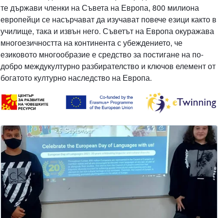
те държави членки на Съвета на Европа, 800 милиона
европейци се насърчават да изучават повече езици както в
училище, така и извън него. Съветът на Европа окуражава
многоезичността на континента с убеждението, че
езиковото многообразие е средство за постигане на по-
добро междукултурно разбирателство и ключов елемент от
богатото културно наследство на Европа.