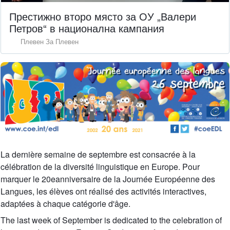
Престижно второ място за ОУ „Валери
Петров“ в национална кампания
Плевен За Плевен
La dernière semaine de septembre est consacrée à la
célébration de la diversité linguistique en Europe. Pour
marquer le 20eanniversaire de la Journée Européenne des
Langues, les élèves ont réalisé des activités interactives,
adaptées à chaque catégorie d'âge.
The last week of September is dedicated to the celebration of