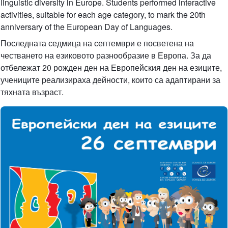
linguistic diversity in Europe. Students performed interactive
activities, suitable for each age category, to mark the 20th
anniversary of the European Day of Languages.
Последната седмица на септември е посветена на
честването на езиковото разнообразие в Европа. За да
отбележат 20 рожден ден на Европейския ден на езиците,
учениците реализираха дейности, които са адаптирани за
тяхната възраст.