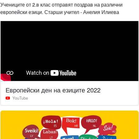
Учениците от 2.в клас отправят поздрав на различни
европейски езици. Старши учител - Анелия Илиева
Европейски ден на езиците 2022
YouTube