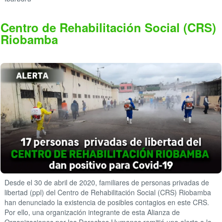
Centro de Rehabilitación Social (CRS)
Riobamba
Desde el 30 de abril de 2020, familiares de personas privadas de
libertad (ppl) del Centro de Rehabilitación Social (CRS) Riobamba
han denunciado la existencia de posibles contagios en este CRS.
Por ello, una organización integrante de esta Alianza de
Organizaciones por los Derechos Humanos remitió una alerta a la